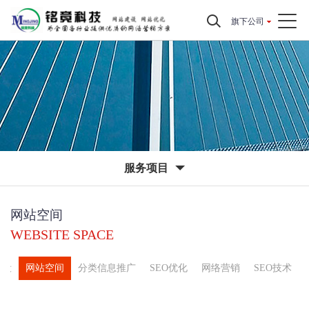
旗下公司
服务项目
网站空间
WEBSITE SPACE
建设
网站空间
分类信息推广
SEO优化
网络营销
SEO技术